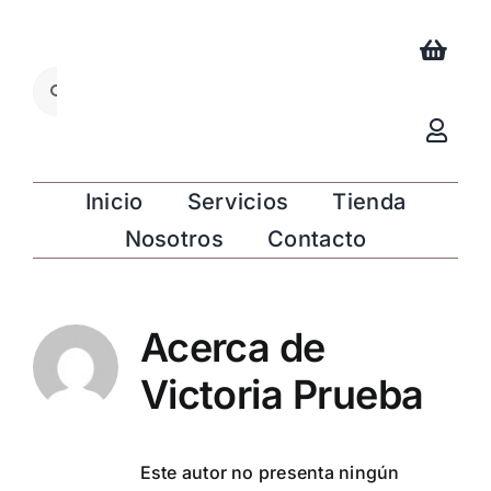
Saltar
al
contenido
Buscar:
Inicio
Servicios
Tienda
Nosotros
Contacto
Acerca de
Victoria Prueba
Este autor no presenta ningún