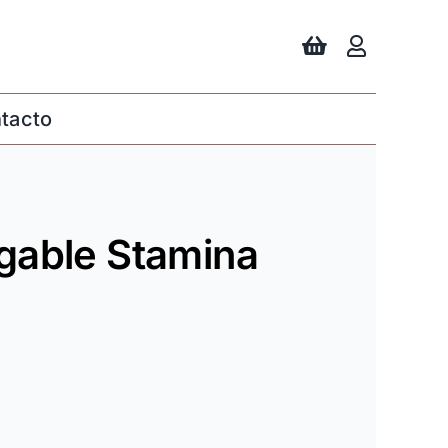
tacto
gable Stamina
go