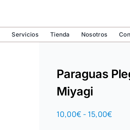
o
Servicios
Tienda
Nosotros
Con
Paraguas Ple
Miyagi
Ran
10,00
€
-
15,00
€
de