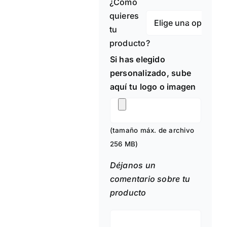
¿Cómo
quieres

tu
producto?
Si has elegido
personalizado, sube
aquí tu logo o imagen
(tamaño máx. de archivo
256 MB)
Déjanos un
comentario sobre tu
producto